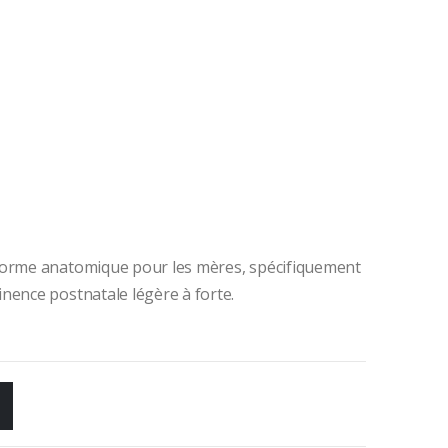
 forme anatomique pour les mères, spécifiquement
nence postnatale légère à forte.