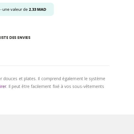
- une valeur de
2.33
MAD
ISTE DES ENVIES
per douces et plates. Il comprend également le système
irer
. Il peut être facilement fixé à vos sous-vêtements