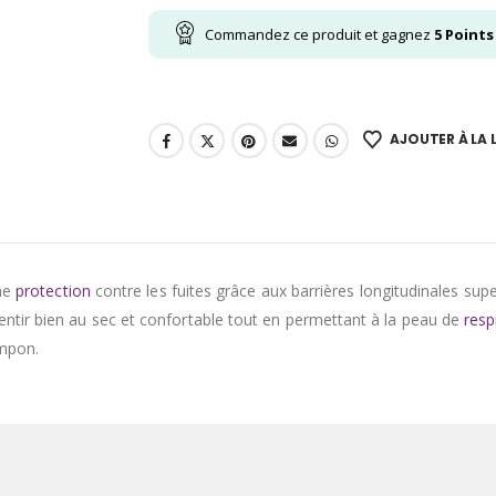
Commandez ce produit et gagnez
5
Points
AJOUTER À LA L
une
protection
contre les fuites grâce aux barrières longitudinales su
tir bien au sec et confortable tout en permettant à la peau de
resp
ampon.