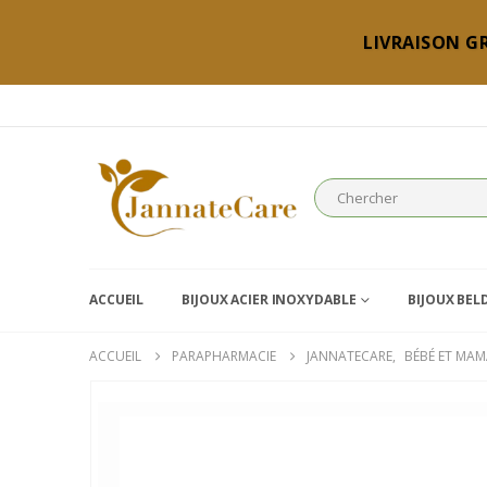
LIVRAISON GR
ACCUEIL
BIJOUX ACIER INOXYDABLE
BIJOUX BEL
ACCUEIL
PARAPHARMACIE
JANNATECARE
,
BÉBÉ ET MA