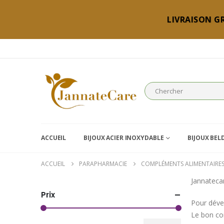
LIVRAISON GR
ACCUEIL
BIJOUX ACIER INOXYDABLE
BIJOUX BEL
ACCUEIL
PARAPHARMACIE
COMPLÉMENTS ALIMENTAIRE
Jannateca
Prix
Pour dével
Le bon co