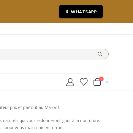
📱 WHATSAPP
0
leur prix et partout au Maroc !
 naturels qui vous redonneront goût à la nourriture.
us pour vous maintenir en forme.