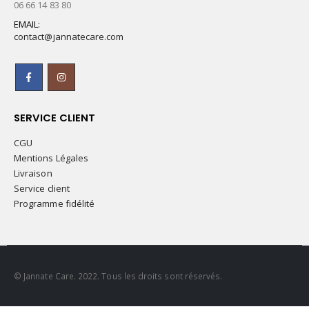
06 66 14 83 80
EMAIL:
contact@jannatecare.com
SERVICE CLIENT
CGU
Mentions Légales
Livraison
Service client
Programme fidélité
© Jannate Care. 2022. Tous les droits sont réservés.