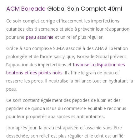
ACM Boreade
Global Soin Complet 40ml
Ce soin complet corrige efficacement les imperfections
cutanées dès 6 semaines et aide à prévenir leur réapparition
pour une
peau assainie
et un relief plus régulier.
Grâce à son complexe S.M.A associé à des AHA à libération
prolongée et de l’acide salicylique, Boréade Global prévient
l’apparition des imperfections et
favorise la disparition des
boutons et des points noirs
. Il affine le grain de peau et
resserre les pores. Il neutralise la brillance tout en hydratant la
peau.
Ce soin contient également des peptides de lupin et des
peptides de quinoa issus du commerce équitable reconnus
pour leur propriétés apaisantes et anti-irritantes.
Jour après jour, la peau est apaisée et assainie sans être
desséchée, son relief est plus régulier et le teint est unifié.