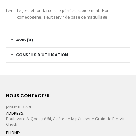
Le+
Légère et fondante, elle pénètre rapidement. Non
comédogène. Peut servir de base de maquillage
AVIS (0)
CONSEILS D'UTILISATION
NOUS CONTACTER
JANNATE CARE
ADDRESS:
Boulevard Al Qods, n°64, à côté de la pâtisserie Grain de Blé. Ain
Chock
PHONE: