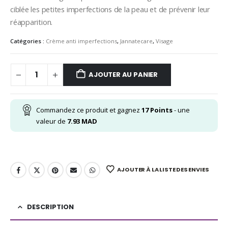
ciblée les petites imperfections de la peau et de prévenir leur
réapparition.
Catégories :
Crème anti imperfections
,
Jannatecare
,
Visage
AJOUTER AU PANIER
Commandez ce produit et gagnez
17
Points
- une
valeur de
7.93
MAD
AJOUTER À LA LISTE DES ENVIES
DESCRIPTION