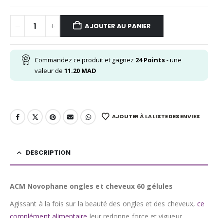
AJOUTER AU PANIER
Commandez ce produit et gagnez
24
Points
- une
valeur de
11.20
MAD
AJOUTER À LA LISTE DES ENVIES
DESCRIPTION
ACM Novophane ongles et cheveux 60 gélules
Agissant à la fois sur la beauté des ongles et des cheveux,
ce
complément alimentaire
leur redonne force et vigueur.