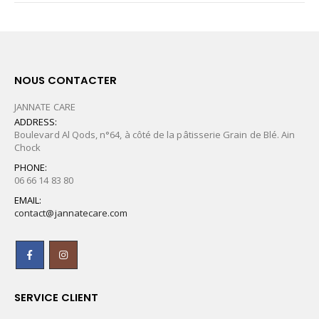
NOUS CONTACTER
JANNATE CARE
ADDRESS:
Boulevard Al Qods, n°64, à côté de la pâtisserie Grain de Blé. Ain
Chock
PHONE:
06 66 14 83 80
EMAIL:
contact@jannatecare.com
SERVICE CLIENT