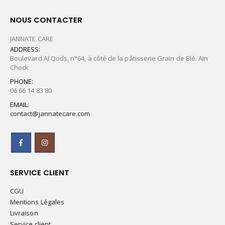
NOUS CONTACTER
JANNATE CARE
ADDRESS:
Boulevard Al Qods, n°64, à côté de la pâtisserie Grain de Blé. Ain
Chock
PHONE:
06 66 14 83 80
EMAIL:
contact@jannatecare.com
SERVICE CLIENT
CGU
Mentions Légales
Livraison
Service client