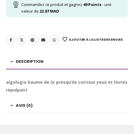
Commandez ce produit et gagnez
49
Points
- une
valeur de
22.87
MAD
AJOUTER À LA LISTE DES ENVIES
DESCRIPTION
algologie baume de la presqu’ile contour yeux et lèvres
repulpant
AVIS (0)