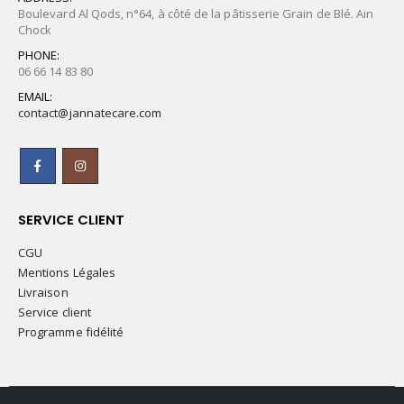
Boulevard Al Qods, n°64, à côté de la pâtisserie Grain de Blé. Ain
Chock
PHONE:
06 66 14 83 80
EMAIL:
contact@jannatecare.com
SERVICE CLIENT
CGU
Mentions Légales
Livraison
Service client
Programme fidélité