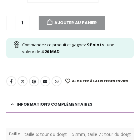
AJOUTER AU PANIER
Commandez ce produit et gagnez
9
Points
- une
valeur de
4.20
MAD
AJOUTER À LA LISTE DES ENVIES
INFORMATIONS COMPLÉMENTAIRES
Taille
taille 6: tour du doigt = 52mm, taille 7 : tour du doigt