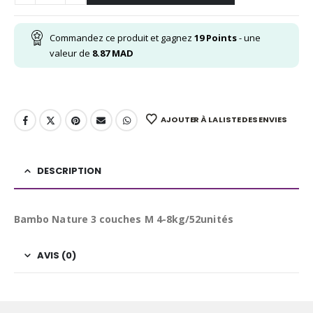
Commandez ce produit et gagnez
19
Points
- une
valeur de
8.87
MAD
AJOUTER À LA LISTE DES ENVIES
DESCRIPTION
Bambo Nature 3 couches M 4-8kg/52unités
AVIS (0)