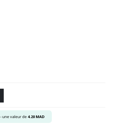
l
- une valeur de
4.20
MAD