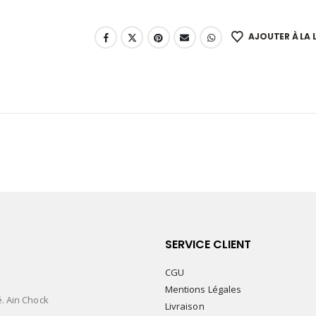
AJOUTER À LA L
SERVICE CLIENT
CGU
Mentions Légales
é. Ain Chock
Livraison