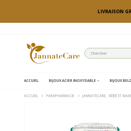
LIVRAISON GR
ACCUEIL
BIJOUX ACIER INOXYDABLE
BIJOUX BEL
ACCUEIL
PARAPHARMACIE
JANNATECARE
,
BÉBÉ ET MA