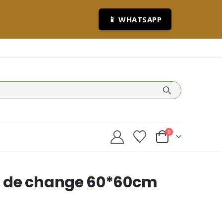
📱 WHATSAPP
0
s de change 60*60cm