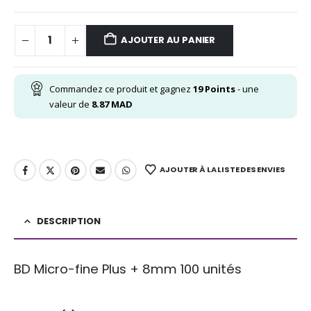
AJOUTER AU PANIER
Commandez ce produit et gagnez
19
Points
- une
valeur de
8.87
MAD
AJOUTER À LA LISTE DES ENVIES
DESCRIPTION
BD Micro-fine Plus + 8mm 100 unités