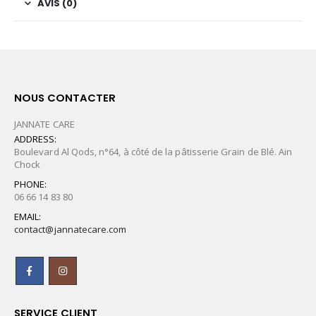
AVIS (0)
NOUS CONTACTER
JANNATE CARE
ADDRESS:
Boulevard Al Qods, n°64, à côté de la pâtisserie Grain de Blé. Ain
Chock
PHONE:
06 66 14 83 80
EMAIL:
contact@jannatecare.com
SERVICE CLIENT