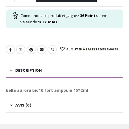
Commandez ce produit et gagnez
36
Points
- une
valeur de
16.80
MAD
AJOUTER À LA LISTE DES ENVIES
DESCRIPTION
bella aurora bio10 fort ampoule 15*2ml
AVIS (0)