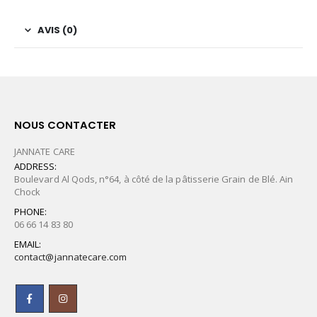
AVIS (0)
NOUS CONTACTER
JANNATE CARE
ADDRESS:
Boulevard Al Qods, n°64, à côté de la pâtisserie Grain de Blé. Ain
Chock
PHONE:
06 66 14 83 80
EMAIL:
contact@jannatecare.com