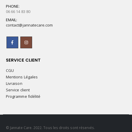
PHONE:
06 66 14 83 80
EMAIL:
contact@jannatecare.com
SERVICE CLIENT
CGU
Mentions Légales
Livraison
Service client
Programme fidélité
© Jannate Care. 2022. Tous les droits sont réservés.