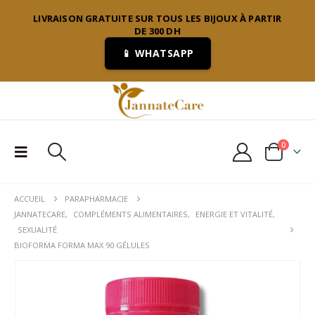
LIVRAISON GRATUITE SUR TOUS LES BIJOUX À PARTIR
DE 300 DH
📱 WHATSAPP
0
ACCUEIL
PARAPHARMACIE
JANNATECARE
,
COMPLÉMENTS ALIMENTAIRES
,
ENERGIE ET VITALITÉ
,
SEXUALITÉ
BIOFORMA FORMA MAX 90 GÉLULES