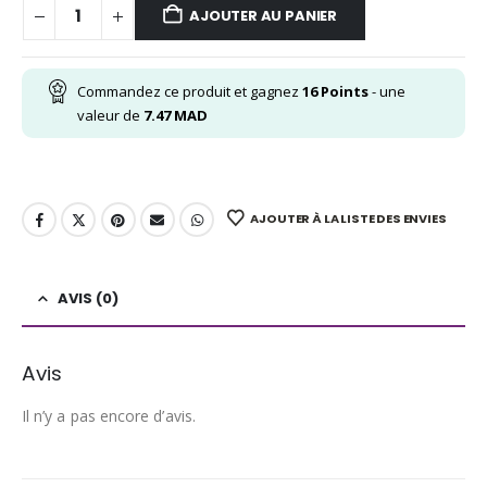
AJOUTER AU PANIER
Commandez ce produit et gagnez
16
Points
- une
valeur de
7.47
MAD
AJOUTER À LA LISTE DES ENVIES
AVIS (0)
Avis
Il n’y a pas encore d’avis.