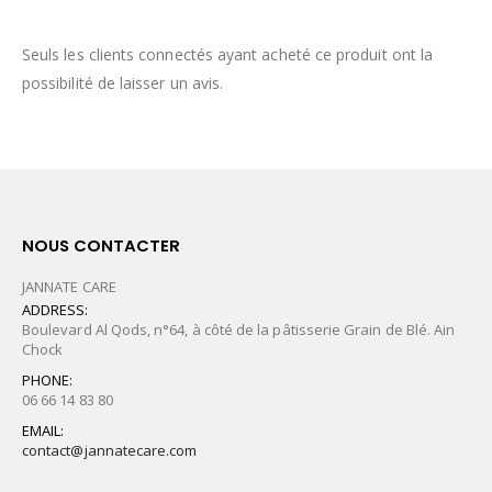
Seuls les clients connectés ayant acheté ce produit ont la
possibilité de laisser un avis.
NOUS CONTACTER
JANNATE CARE
ADDRESS:
Boulevard Al Qods, n°64, à côté de la pâtisserie Grain de Blé. Ain
Chock
PHONE:
06 66 14 83 80
EMAIL:
contact@jannatecare.com