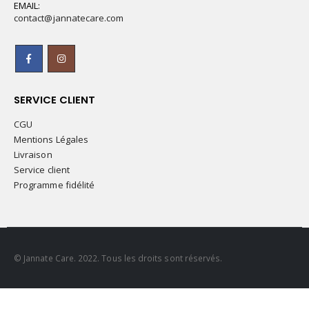
EMAIL:
contact@jannatecare.com
SERVICE CLIENT
CGU
Mentions Légales
Livraison
Service client
Programme fidélité
© Jannate Care. 2022. Tous les droits sont réservés.