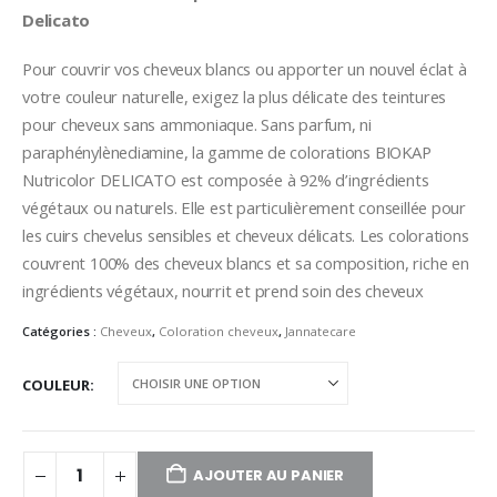
Delicato
Pour couvrir vos cheveux blancs ou apporter un nouvel éclat à
votre couleur naturelle, exigez la plus délicate des teintures
pour cheveux sans ammoniaque. Sans parfum, ni
paraphénylènediamine, la gamme de colorations BIOKAP
Nutricolor DELICATO est composée à 92% d’ingrédients
végétaux ou naturels. Elle est particulièrement conseillée pour
les cuirs chevelus sensibles et cheveux délicats. Les colorations
couvrent 100% des cheveux blancs et sa composition, riche en
ingrédients végétaux, nourrit et prend soin des cheveux
Catégories :
Cheveux
,
Coloration cheveux
,
Jannatecare
COULEUR
AJOUTER AU PANIER