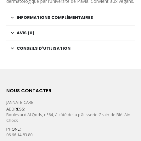
dermatologique par l’université de Pavia. Convient aux vegans.
INFORMATIONS COMPLÉMENTAIRES
AVIS (0)
CONSEILS D'UTILISATION
NOUS CONTACTER
JANNATE CARE
ADDRESS:
Boulevard Al Qods, n°64, à côté de la pâtisserie Grain de Blé. Ain
Chock
PHONE:
06 66 14 83 80