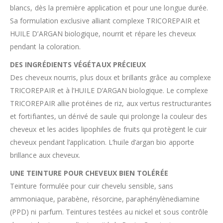
blancs, dès la première application et pour une longue durée.
Sa formulation exclusive alliant complexe TRICOREPAIR et
HUILE D’ARGAN biologique, nourrit et répare les cheveux
pendant la coloration.
DES INGRÉDIENTS VÉGÉTAUX PRÉCIEUX
Des cheveux nourris, plus doux et brillants grâce au complexe
TRICOREPAIR et à l’HUILE D’ARGAN biologique. Le complexe
TRICOREPAIR allie protéines de riz, aux vertus restructurantes
et fortifiantes, un dérivé de saule qui prolonge la couleur des
cheveux et les acides lipophiles de fruits qui protègent le cuir
cheveux pendant l’application. L’huile d’argan bio apporte
brillance aux cheveux.
UNE TEINTURE POUR CHEVEUX BIEN TOLÉRÉE
Teinture formulée pour cuir chevelu sensible, sans
ammoniaque, parabène, résorcine, paraphénylènediamine
(PPD) ni parfum. Teintures testées au nickel et sous contrôle