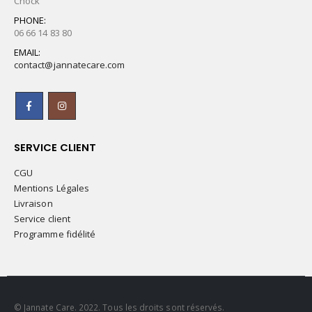
Chock
PHONE:
06 66 14 83 80
EMAIL:
contact@jannatecare.com
SERVICE CLIENT
CGU
Mentions Légales
Livraison
Service client
Programme fidélité
© Jannate Care. 2022. Tous les droits sont réservés.