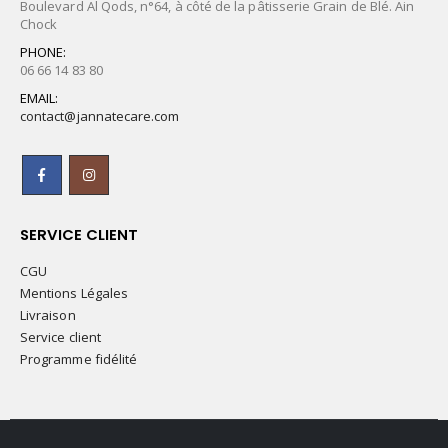
Boulevard Al Qods, n°64, à côté de la pâtisserie Grain de Blé. Ain
Chock
PHONE:
06 66 14 83 80
EMAIL:
contact@jannatecare.com
SERVICE CLIENT
CGU
Mentions Légales
Livraison
Service client
Programme fidélité