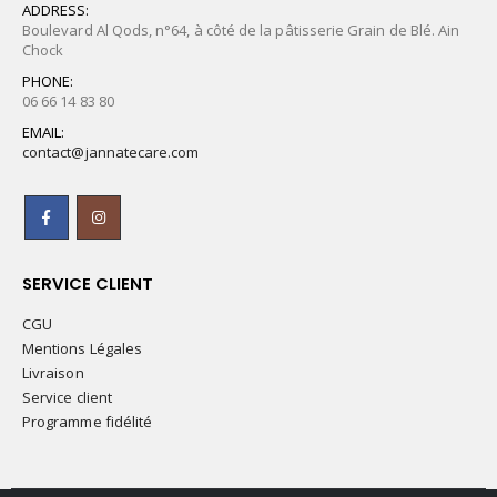
ADDRESS:
Boulevard Al Qods, n°64, à côté de la pâtisserie Grain de Blé. Ain
Chock
PHONE:
06 66 14 83 80
EMAIL:
contact@jannatecare.com
SERVICE CLIENT
CGU
Mentions Légales
Livraison
Service client
Programme fidélité