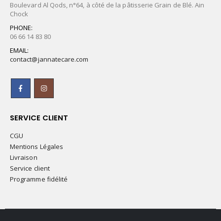
Boulevard Al Qods, n°64, à côté de la pâtisserie Grain de Blé. Ain
Chock
PHONE:
06 66 14 83 80
EMAIL:
contact@jannatecare.com
SERVICE CLIENT
CGU
Mentions Légales
Livraison
Service client
Programme fidélité