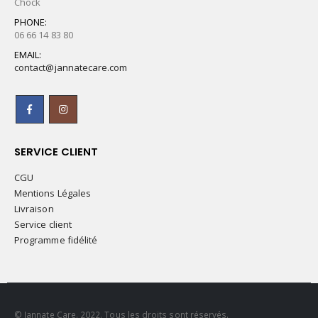
Chock
PHONE:
06 66 14 83 80
EMAIL:
contact@jannatecare.com
SERVICE CLIENT
CGU
Mentions Légales
Livraison
Service client
Programme fidélité
© Jannate Care. 2022. Tous les droits sont réservés.