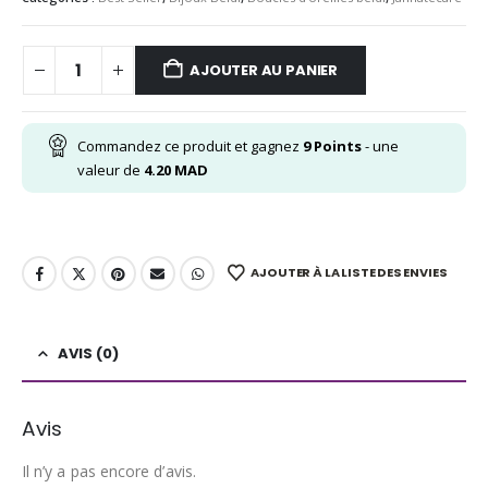
AJOUTER AU PANIER
Commandez ce produit et gagnez
9
Points
- une
valeur de
4.20
MAD
AJOUTER À LA LISTE DES ENVIES
AVIS (0)
Avis
Il n’y a pas encore d’avis.