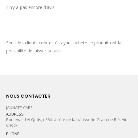
Il n’y a pas encore d’avis.
Seuls les clients connectés ayant acheté ce produit ont la
possibilité de laisser un avis.
NOUS CONTACTER
JANNATE CARE
ADDRESS:
Boulevard Al Qods, n°64, à côté de la pâtisserie Grain de Blé. Ain
Chock
PHONE: