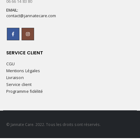
06 66 14 83 80
EMAIL:
contact@jannatecare.com
SERVICE CLIENT
CGU
Mentions Légales
Livraison
Service client
Programme fidélité
© Jannate Care. 2022. Tous les droits sont réservés.