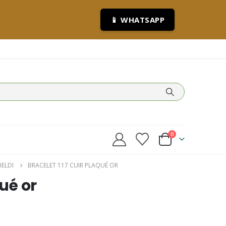
📱 WHATSAPP
0
BELDI
BRACELET 117 CUIR PLAQUÉ OR
qué or