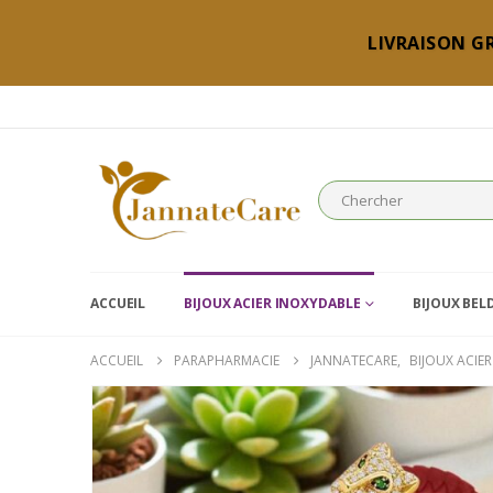
LIVRAISON GR
ACCUEIL
BIJOUX ACIER INOXYDABLE
BIJOUX BEL
ACCUEIL
PARAPHARMACIE
JANNATECARE
,
BIJOUX ACIE