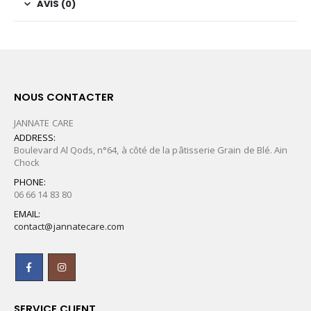
AVIS (0)
NOUS CONTACTER
JANNATE CARE
ADDRESS:
Boulevard Al Qods, n°64, à côté de la pâtisserie Grain de Blé. Ain
Chock
PHONE:
06 66 14 83 80
EMAIL:
contact@jannatecare.com
SERVICE CLIENT