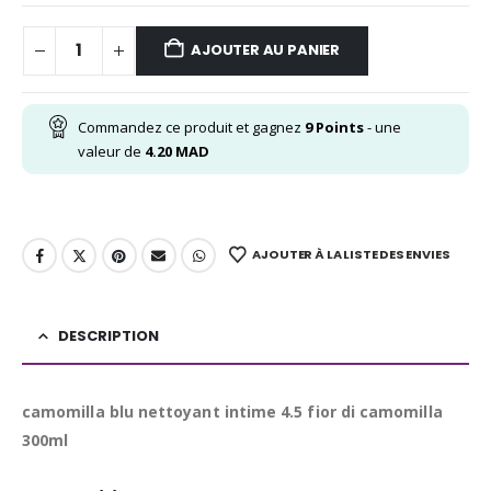
AJOUTER AU PANIER
Commandez ce produit et gagnez
9
Points
- une
valeur de
4.20
MAD
AJOUTER À LA LISTE DES ENVIES
DESCRIPTION
camomilla blu nettoyant intime 4.5 fior di camomilla
300ml