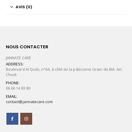
AVIS (0)
NOUS CONTACTER
JANNATE CARE
ADDRESS:
Boulevard Al Qods, n°64, à côté de la pâtisserie Grain de Blé. Ain
Chock
PHONE:
06 66 14 83 80
EMAIL:
contact@jannatecare.com