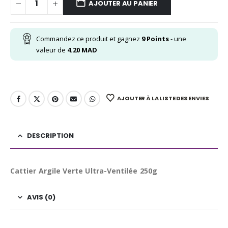
AJOUTER AU PANIER
Commandez ce produit et gagnez
9
Points
- une
valeur de
4.20
MAD
AJOUTER À LA LISTE DES ENVIES
DESCRIPTION
Cattier Argile Verte Ultra-Ventilée 250g
AVIS (0)