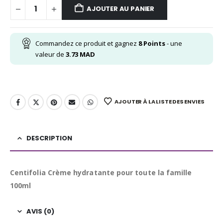
AJOUTER AU PANIER
Commandez ce produit et gagnez
8
Points
- une
valeur de
3.73
MAD
AJOUTER À LA LISTE DES ENVIES
DESCRIPTION
Centifolia Crème hydratante pour toute la famille
100ml
AVIS (0)