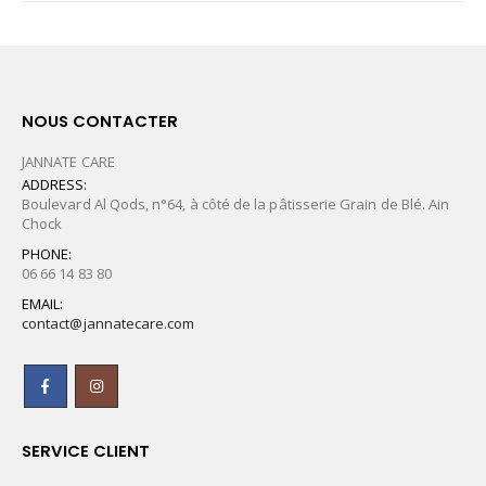
NOUS CONTACTER
JANNATE CARE
ADDRESS:
Boulevard Al Qods, n°64, à côté de la pâtisserie Grain de Blé. Ain
Chock
PHONE:
06 66 14 83 80
EMAIL:
contact@jannatecare.com
SERVICE CLIENT