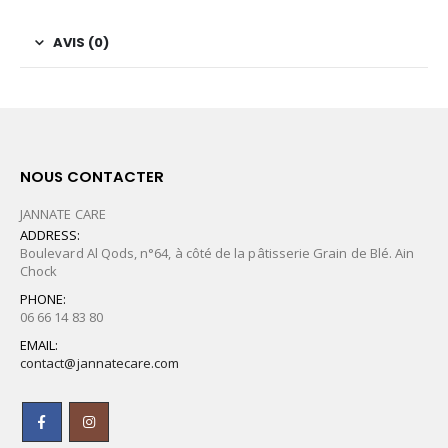
AVIS (0)
NOUS CONTACTER
JANNATE CARE
ADDRESS:
Boulevard Al Qods, n°64, à côté de la pâtisserie Grain de Blé. Ain
Chock
PHONE:
06 66 14 83 80
EMAIL:
contact@jannatecare.com