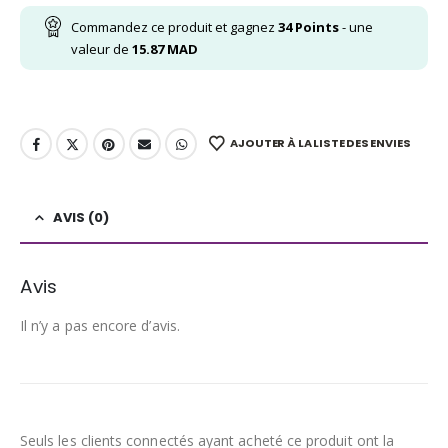
Commandez ce produit et gagnez
34
Points
- une
valeur de
15.87
MAD
AJOUTER À LA LISTE DES ENVIES
AVIS (0)
Avis
Il n’y a pas encore d’avis.
Seuls les clients connectés ayant acheté ce produit ont la