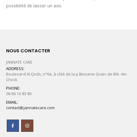
possibilité de laisser un avis.
NOUS CONTACTER
JANNATE CARE
ADDRESS:
Boulevard Al Qods, n°64, à côté de la pâtisserie Grain de Blé. Ain
Chock
PHONE:
06 66 14 83 80
EMAIL:
contact@jannatecare.com