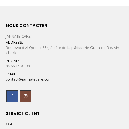
NOUS CONTACTER
JANNATE CARE
ADDRESS:
Boulevard Al Qods, n°64, à côté de la pâtisserie Grain de Blé. Ain
Chock
PHONE:
06 66 14 83 80
EMAIL:
contact@jannatecare.com
SERVICE CLIENT
CGU