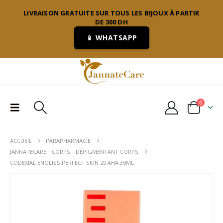
LIVRAISON GRATUITE SUR TOUS LES BIJOUX À PARTIR
DE 300 DH
📱 WHATSAPP
0
ACCUEIL
PARAPHARMACIE
JANNATECARE
,
CORPS
,
DÉPIGMENTANT CORPS
CODEXIAL ENOLISS PERFECT SKIN 20 AHA 30ML