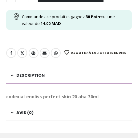
Commandez ce produit et gagnez
30
Points
- une
valeur de
14.00
MAD
AJOUTER À LA LISTE DES ENVIES
DESCRIPTION
codexial enoliss perfect skin 20 aha 30ml
AVIS (0)