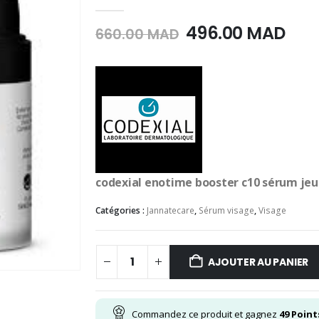
0
Sur 5
Le
Le
496.00
MAD
660.00
MAD
prix
prix
initial
act
était :
est :
660.00
496
MAD.
MAD
codexial enotime booster c10 sérum je
Catégories :
Jannatecare
,
Sérum visage
,
Visage
AJOUTER AU PANIER
Commandez ce produit et gagnez
49
Point