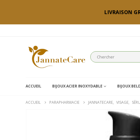
LIVRAISON GR
ACCUEIL
BIJOUX ACIER INOXYDABLE
BIJOUX BEL
ACCUEIL
PARAPHARMACIE
JANNATECARE
,
VISAGE
,
SÉR