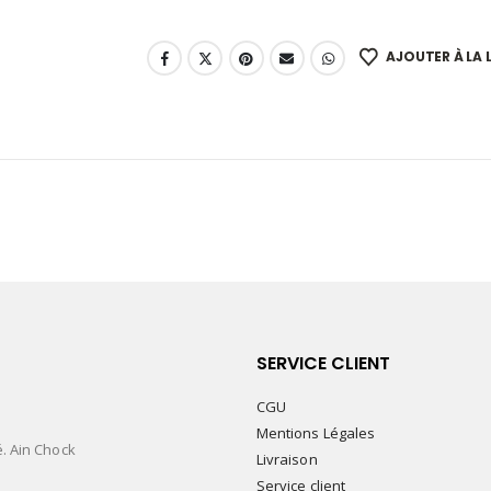
AJOUTER À LA L
SERVICE CLIENT
CGU
Mentions Légales
é. Ain Chock
Livraison
Service client