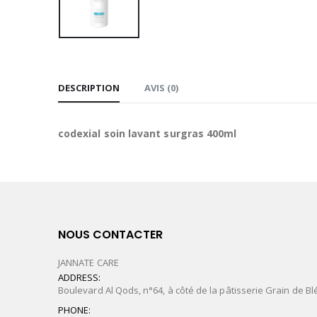
DESCRIPTION
AVIS (0)
codexial soin lavant surgras 400ml
NOUS CONTACTER
JANNATE CARE
ADDRESS:
Boulevard Al Qods, n°64, à côté de la pâtisserie Grain de Bl
PHONE: