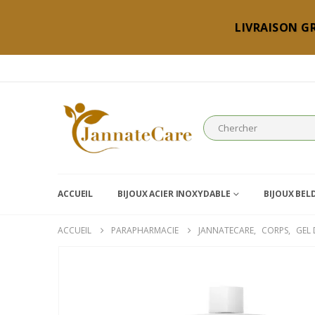
LIVRAISON GR
ACCUEIL
BIJOUX ACIER INOXYDABLE
BIJOUX BEL
ACCUEIL
PARAPHARMACIE
JANNATECARE
,
CORPS
,
GEL