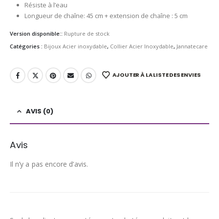
Résiste à l’eau
Longueur de chaîne: 45 cm + extension de chaîne : 5 cm
Version disponible::
Rupture de stock
Catégories :
Bijoux Acier inoxydable
,
Collier Acier Inoxydable
,
Jannatecare
AJOUTER À LA LISTE DES ENVIES
AVIS (0)
Avis
Il n’y a pas encore d’avis.