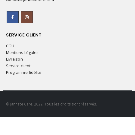
SERVICE CLIENT
CGU
Mentions Légales
Livraison
Service client
Programme fidélité
© Jannate Care. 2022. Tous les droits sont réservés.