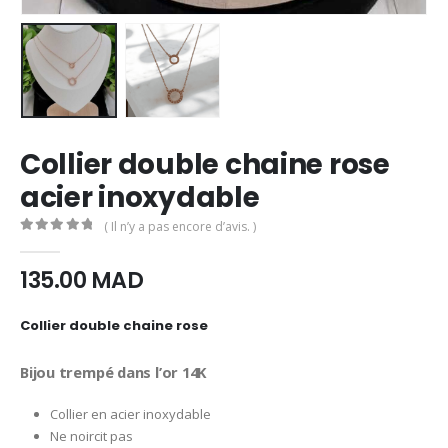
Collier double chaine rose
acier inoxydable
( Il n’y a pas encore d’avis. )
0
Sur 5
135.00
MAD
Collier double chaine rose
Bijou trempé dans l’or 14K
Collier en acier inoxydable
Ne noircit pas