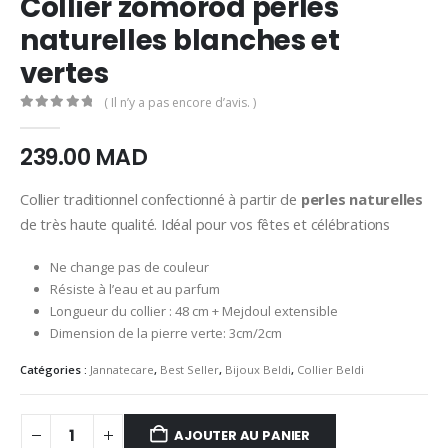
Collier zomorod perles
naturelles blanches et
vertes
( Il n’y a pas encore d’avis. )
0
Sur 5
239.00
MAD
Collier traditionnel confectionné à partir de
perles naturelles
de très haute qualité. Idéal pour vos fêtes et célébrations
Ne change pas de couleur
Résiste à l’eau et au parfum
Longueur du collier : 48 cm + Mejdoul extensible
Dimension de la pierre verte: 3cm/2cm
Catégories :
Jannatecare
,
Best Seller
,
Bijoux Beldi
,
Collier Beldi
AJOUTER AU PANIER