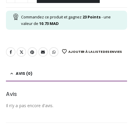
Commandez ce produit et gagnez
23
Points
- une
valeur de
10.73
MAD
AJOUTER À LA LISTE DES ENVIES
AVIS (0)
Avis
Il n’y a pas encore d’avis.