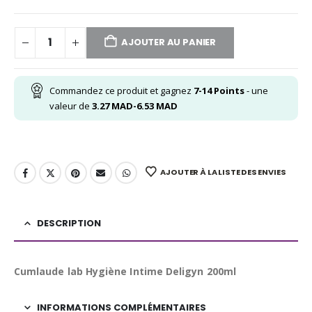
AJOUTER AU PANIER
Commandez ce produit et gagnez
7-14
Points
- une
valeur de
3.27
MAD
-
6.53
MAD
AJOUTER À LA LISTE DES ENVIES
DESCRIPTION
Cumlaude lab Hygiène Intime Deligyn 200ml
INFORMATIONS COMPLÉMENTAIRES