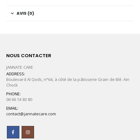
AVIS (0)
NOUS CONTACTER
JANNATE CARE
ADDRESS:
Boulevard Al Qods, n°64, à côté de la pâtisserie Grain de Blé. Ain
Chock
PHONE:
06 66 14 83 80
EMAIL:
contact@jannatecare.com