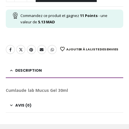
Commandez ce produit et gagnez
11
Points
- une
valeur de
5.13
MAD
AJOUTER À LA LISTE DES ENVIES
DESCRIPTION
Cumlaude lab Mucus Gel 30ml
AVIS (0)