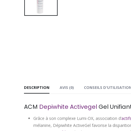
DESCRIPTION
AVIS (0)
CONSEILS D'UTILISATIO
ACM
Depiwhite Activegel
Gel Unifian
Grâce à son complexe Lumi-OX, association d’
acti
mélanine, Dépiwhite ActiveGel favorise la disparitio