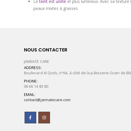
Le
teint est unifié
et plus lumineux. Avec sa texture 
peaux mixtes à grasses.
NOUS CONTACTER
JANNATE CARE
ADDRESS:
Boulevard Al Qods, n°64, à côté de la pâtisserie Grain de Bl
PHONE:
06 66 14 83 80
EMAIL:
contact@jannatecare.com