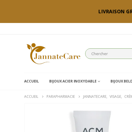
LIVRAISON GR
ACCUEIL
BIJOUX ACIER INOXYDABLE
BIJOUX BEL
ACCUEIL
PARAPHARMACIE
JANNATECARE
,
VISAGE
,
CRÈ