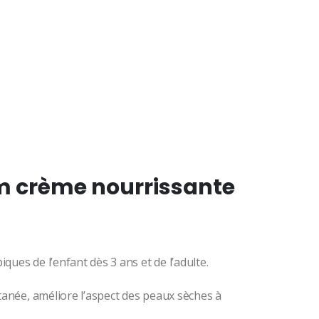
l
0
 crème nourrissante
ques de l’enfant dès 3 ans et de l’adulte.
utanée, améliore l’aspect des peaux sèches à