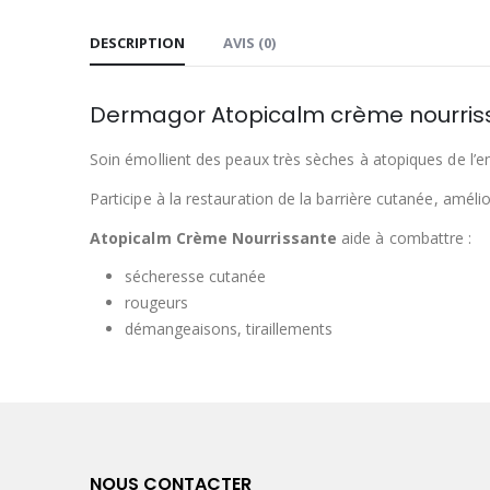
DESCRIPTION
AVIS (0)
Dermagor Atopicalm crème nourris
Soin émollient des peaux très sèches à atopiques de l’enf
Participe à la restauration de la barrière cutanée, amél
Atopicalm Crème Nourrissante
aide à combattre :
sécheresse cutanée
rougeurs
démangeaisons, tiraillements
NOUS CONTACTER