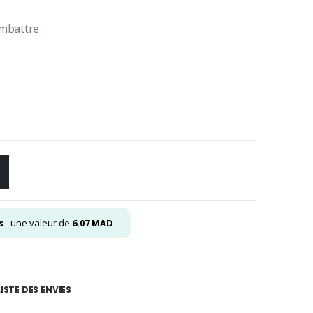
mbattre :
s
- une valeur de
6.07
MAD
ISTE DES ENVIES