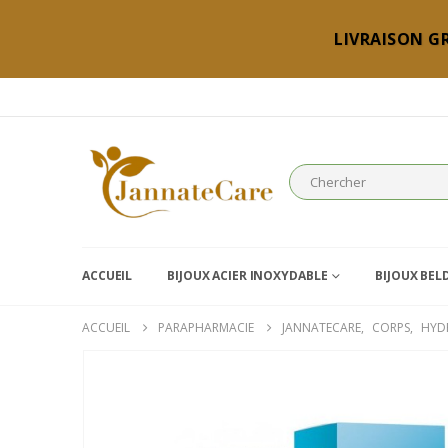
LIVRAISON GR
ACCUEIL
BIJOUX ACIER INOXYDABLE
BIJOUX BEL
ACCUEIL
PARAPHARMACIE
JANNATECARE
,
CORPS
,
HYD