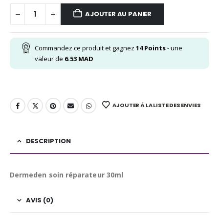
AJOUTER AU PANIER
Commandez ce produit et gagnez
14
Points
- une
valeur de
6.53
MAD
AJOUTER À LA LISTE DES ENVIES
DESCRIPTION
Dermeden soin réparateur 30ml
AVIS (0)