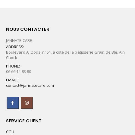
NOUS CONTACTER
JANNATE CARE
ADDRESS:
Boulevard Al Qods, n°64, à côté de la pâtisserie Grain de Blé. Ain
Chock
PHONE:
06 66 14 83 80
EMAIL:
contact@jannatecare.com
SERVICE CLIENT
CGU