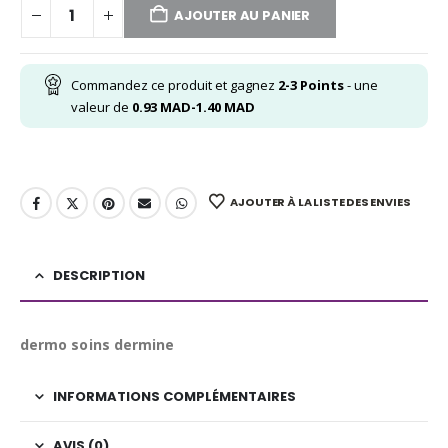
AJOUTER AU PANIER
Commandez ce produit et gagnez
2-3
Points
- une
valeur de
0.93
MAD
-
1.40
MAD
AJOUTER À LA LISTE DES ENVIES
DESCRIPTION
dermo soins dermine
INFORMATIONS COMPLÉMENTAIRES
AVIS (0)