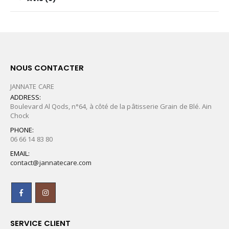
NOUS CONTACTER
JANNATE CARE
ADDRESS:
Boulevard Al Qods, n°64, à côté de la pâtisserie Grain de Blé. Ain
Chock
PHONE:
06 66 14 83 80
EMAIL:
contact@jannatecare.com
SERVICE CLIENT