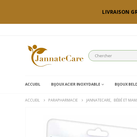
LIVRAISON GR
ACCUEIL
BIJOUX ACIER INOXYDABLE
BIJOUX BEL
ACCUEIL
PARAPHARMACIE
JANNATECARE
,
BÉBÉ ET MA