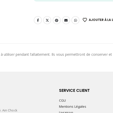
AJOUTER À LA L
 utiliser pendant l’allaitement. Ils vous permettront de conserver et 
SERVICE CLIENT
CGU
Mentions Légales
é. Ain Chock
Livraison