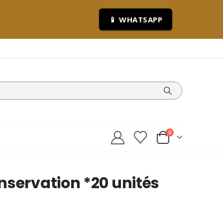
📱 WHATSAPP
0
nservation *20 unités