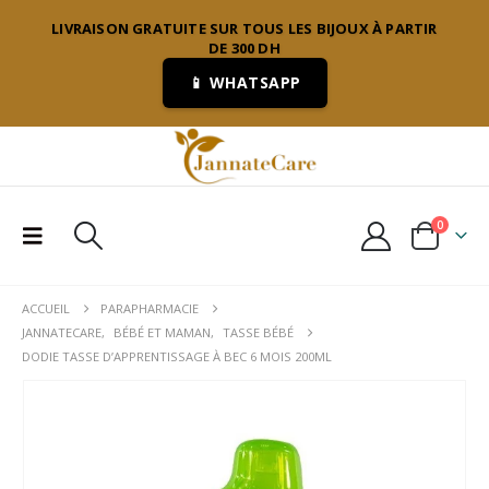
LIVRAISON GRATUITE SUR TOUS LES BIJOUX À PARTIR
DE 300 DH
📱 WHATSAPP
0
ACCUEIL
PARAPHARMACIE
JANNATECARE
,
BÉBÉ ET MAMAN
,
TASSE BÉBÉ
DODIE TASSE D’APPRENTISSAGE À BEC 6 MOIS 200ML