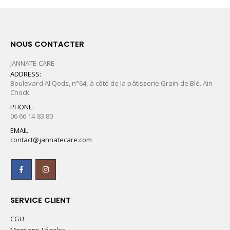
NOUS CONTACTER
JANNATE CARE
ADDRESS:
Boulevard Al Qods, n°64, à côté de la pâtisserie Grain de Blé. Ain
Chock
PHONE:
06 66 14 83 80
EMAIL:
contact@jannatecare.com
SERVICE CLIENT
CGU