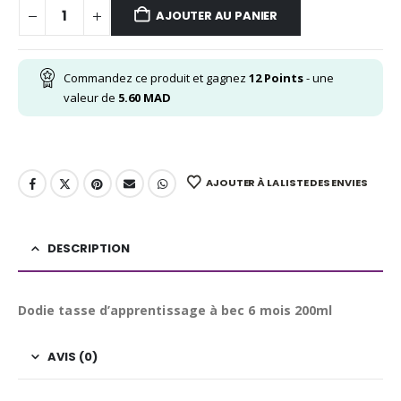
AJOUTER AU PANIER
Commandez ce produit et gagnez
12
Points
- une
valeur de
5.60
MAD
AJOUTER À LA LISTE DES ENVIES
DESCRIPTION
Dodie tasse d’apprentissage à bec 6 mois 200ml
AVIS (0)