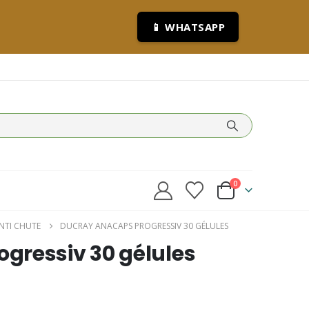
📱 WHATSAPP
0
NTI CHUTE
DUCRAY ANACAPS PROGRESSIV 30 GÉLULES
gressiv 30 gélules