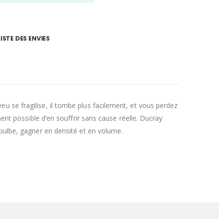
ISTE DES ENVIES
 se fragilise, il tombe plus facilement, et vous perdez
ent possible d’en souffrir sans cause réelle. Ducray
 bulbe, gagner en densité et en volume.