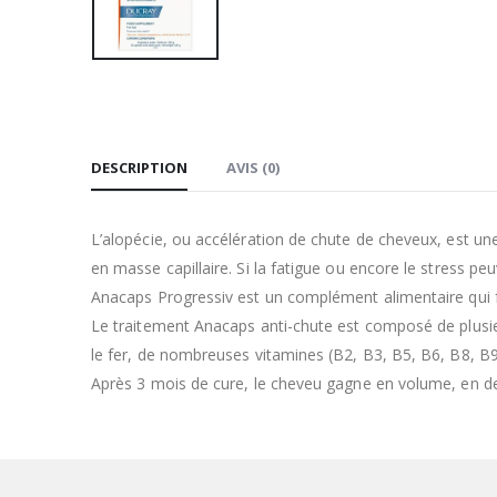
DESCRIPTION
AVIS (0)
L’alopécie, ou accélération de chute de cheveux, est un
en masse capillaire. Si la fatigue ou encore le stress pe
Anacaps Progressiv est un complément alimentaire qui fr
Le traitement Anacaps anti-chute est composé de plusieu
le fer, de nombreuses vitamines (B2, B3, B5, B6, B8, B9
Après 3 mois de cure, le cheveu gagne en volume, en den