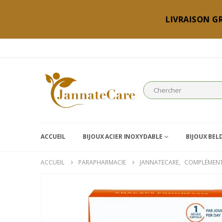
LIVRAISON GR
ACCUEIL
BIJOUX ACIER INOXYDABLE
BIJOUX BEL
ACCUEIL
PARAPHARMACIE
JANNATECARE
,
COMPLÉMENT