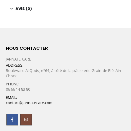
AVIS (0)
NOUS CONTACTER
JANNATE CARE
ADDRESS:
Boulevard Al Qods, n°64, à côté de la pâtisserie Grain de Blé. Ain
Chock
PHONE:
06 66 14 83 80
EMAIL:
contact@jannatecare.com