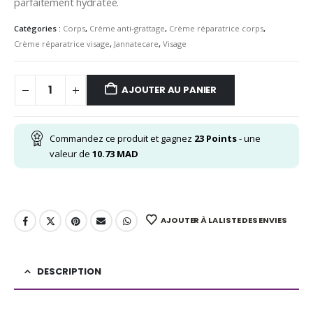
parfaitement hydratée.
Catégories :
Corps
,
Crème anti-grattage
,
Crème réparatrice corps
,
Crème réparatrice visage
,
Jannatecare
,
Visage
AJOUTER AU PANIER
Commandez ce produit et gagnez
23
Points
- une
valeur de
10.73
MAD
AJOUTER À LA LISTE DES ENVIES
DESCRIPTION