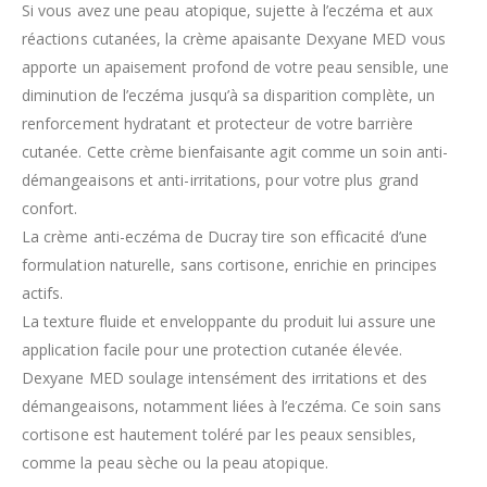
Si vous avez une peau atopique, sujette à l’eczéma et aux
réactions cutanées, la crème apaisante Dexyane MED vous
apporte un apaisement profond de votre peau sensible, une
diminution de l’eczéma jusqu’à sa disparition complète, un
renforcement hydratant et protecteur de votre barrière
cutanée. Cette crème bienfaisante agit comme un soin anti-
démangeaisons et anti-irritations, pour votre plus grand
confort.
La crème anti-eczéma de Ducray tire son efficacité d’une
formulation naturelle, sans cortisone, enrichie en principes
actifs.
La texture fluide et enveloppante du produit lui assure une
application facile pour une protection cutanée élevée.
Dexyane MED soulage intensément des irritations et des
démangeaisons, notamment liées à l’eczéma. Ce soin sans
cortisone est hautement toléré par les peaux sensibles,
comme la peau sèche ou la peau atopique.