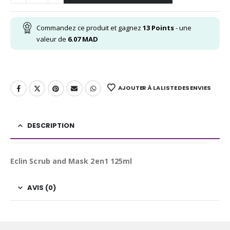
Commandez ce produit et gagnez
13
Points
- une
valeur de
6.07
MAD
AJOUTER À LA LISTE DES ENVIES
DESCRIPTION
Eclin Scrub and Mask 2en1 125ml
AVIS (0)