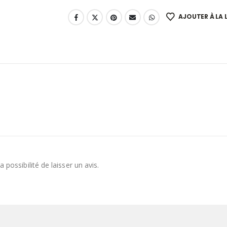
AJOUTER À LA L
 possibilité de laisser un avis.