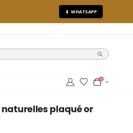
📱 WHATSAPP
0
 naturelles plaqué or