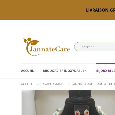
LIVRAISON GR
ACCUEIL
BIJOUX ACIER INOXYDABLE
BIJOUX BEL
ACCUEIL
PARAPHARMACIE
JANNATECARE
,
PARURES BEL