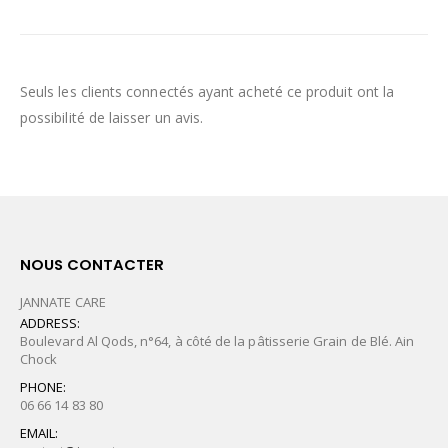
Seuls les clients connectés ayant acheté ce produit ont la
possibilité de laisser un avis.
NOUS CONTACTER
JANNATE CARE
ADDRESS:
Boulevard Al Qods, n°64, à côté de la pâtisserie Grain de Blé. Ain
Chock
PHONE:
06 66 14 83 80
EMAIL: