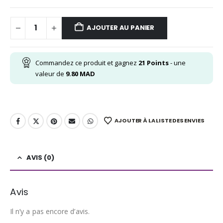
AJOUTER AU PANIER
Commandez ce produit et gagnez
21
Points
- une
valeur de
9.80
MAD
AJOUTER À LA LISTE DES ENVIES
AVIS (0)
Avis
Il n’y a pas encore d’avis.