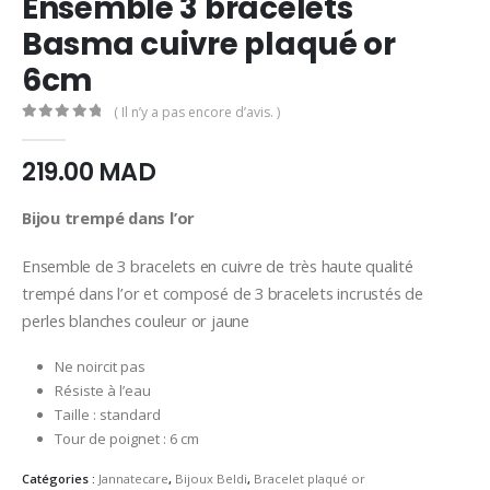
Ensemble 3 bracelets
Basma cuivre plaqué or
6cm
( Il n’y a pas encore d’avis. )
0
Sur 5
219.00
MAD
Bijou trempé dans l’or
Ensemble de 3 bracelets en cuivre de très haute qualité
trempé dans l’or et composé de 3 bracelets incrustés de
perles blanches couleur or jaune
Ne noircit pas
Résiste à l’eau
Taille : standard
Tour de poignet : 6 cm
Catégories :
Jannatecare
,
Bijoux Beldi
,
Bracelet plaqué or