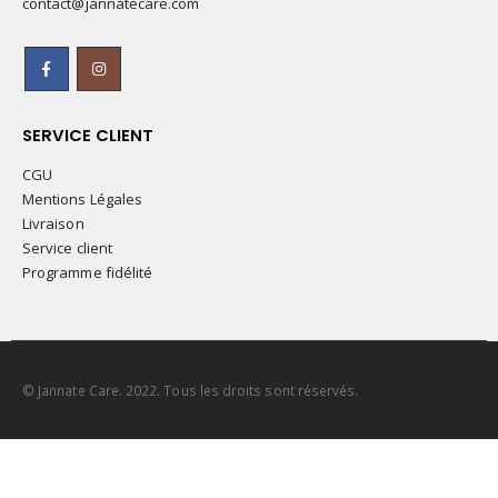
contact@jannatecare.com
SERVICE CLIENT
CGU
Mentions Légales
Livraison
Service client
Programme fidélité
© Jannate Care. 2022. Tous les droits sont réservés.