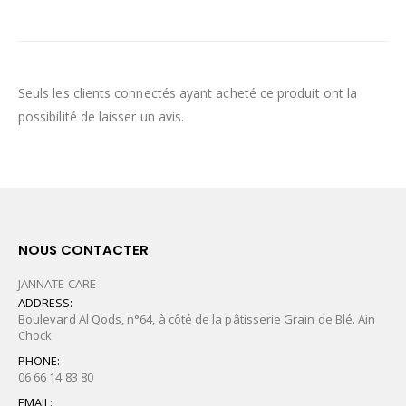
Seuls les clients connectés ayant acheté ce produit ont la
possibilité de laisser un avis.
NOUS CONTACTER
JANNATE CARE
ADDRESS:
Boulevard Al Qods, n°64, à côté de la pâtisserie Grain de Blé. Ain
Chock
PHONE:
06 66 14 83 80
EMAIL: