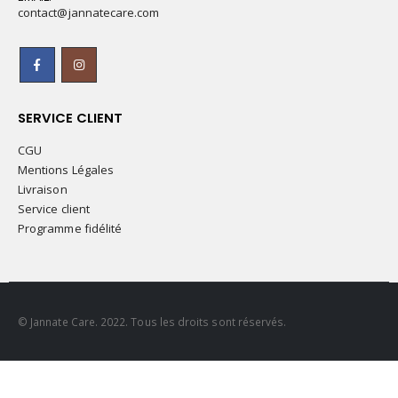
contact@jannatecare.com
SERVICE CLIENT
CGU
Mentions Légales
Livraison
Service client
Programme fidélité
© Jannate Care. 2022. Tous les droits sont réservés.