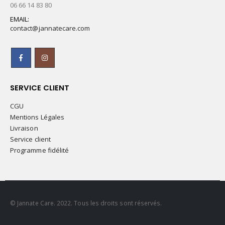
06 66 14 83 80
EMAIL:
contact@jannatecare.com
SERVICE CLIENT
CGU
Mentions Légales
Livraison
Service client
Programme fidélité
© Jannate Care. 2022. Tous les droits sont réservés.