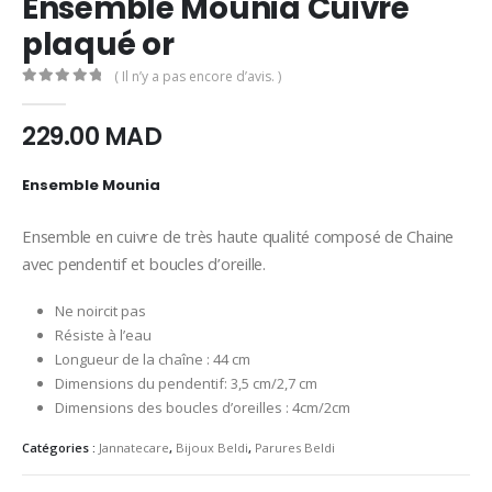
Ensemble Mounia Cuivre
plaqué or
( Il n’y a pas encore d’avis. )
0
Sur 5
229.00
MAD
Ensemble Mounia
Ensemble en cuivre de très haute qualité composé de Chaine
avec pendentif et boucles d’oreille.
Ne noircit pas
Résiste à l’eau
Longueur de la chaîne : 44 cm
Dimensions du pendentif: 3,5 cm/2,7 cm
Dimensions des boucles d’oreilles : 4cm/2cm
Catégories :
Jannatecare
,
Bijoux Beldi
,
Parures Beldi