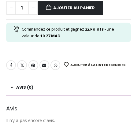
AJOUTER AU PANIER
Commandez ce produit et gagnez
22
Points
- une
valeur de
10.27
MAD
AJOUTER À LA LISTE DES ENVIES
AVIS (0)
Avis
Il n’y a pas encore d’avis.