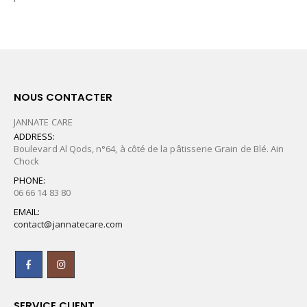
NOUS CONTACTER
JANNATE CARE
ADDRESS:
Boulevard Al Qods, n°64, à côté de la pâtisserie Grain de Blé. Ain
Chock
PHONE:
06 66 14 83 80
EMAIL:
contact@jannatecare.com
SERVICE CLIENT